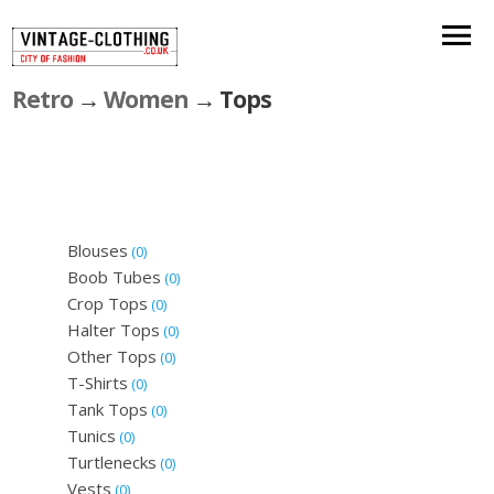
Retro
→
Women
→ Tops
Blouses
(0)
Boob Tubes
(0)
Crop Tops
(0)
Halter Tops
(0)
Other Tops
(0)
T-Shirts
(0)
Tank Tops
(0)
Tunics
(0)
Turtlenecks
(0)
Vests
(0)